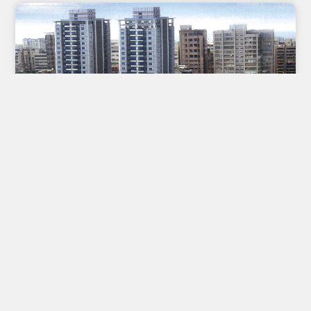
光復南路都市更新案
實施者 | 日觀實業股份有限公司
基地面積 | 5,457m²
執行進度 | 都市更新事業計畫核定