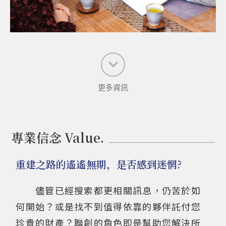
更多資訊
專業信念 Value.
重建之路的遙遙無期，是否感到迷惘?
儘管已經搜索都更相關訊息，仍苦於如
何開始？或是找不到值得依靠的夥伴託付您
珍貴的財產？聯創的角色即是幫助您解決所