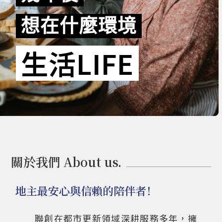
想在什麼環境
生活LIFE
關於我們 About us.
地主最安心與信賴的陪伴者！
聯創在都市更新領域深耕服務多年，擁