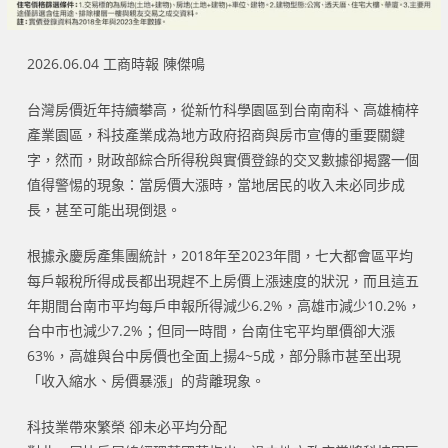
2026.06.04 工商時報 陳傑鳴
台灣房價近年持續攀高，從新竹科學園區到台南南科、高雄楠梓
產業園區，科技產業成為地方政府招商與房市宣傳的重要關鍵
字，然而，財政部綜合所得稅與實價登錄的交叉數據卻揭露一個
值得警惕的現象：當房價大漲時，當地居民的收入未必同步成
長，甚至可能出現倒退。
根據永慶房產集團統計，2018年至2023年間，七大都會區平均
每戶報稅所得成長都出現趕不上房價上漲速度的狀況，而且這五
年期間台南市平均每戶申報所得減少6.2%，高雄市減少10.2%，
台中市也減少7.2%；但同一時間，台南住宅平均單價卻大漲
63%，高雄與台中房價也全面上揚4~5成，部分縣市甚至出現
「收入縮水、房價暴漲」的背離現象。
科技業帶來繁榮 卻未必平均分配