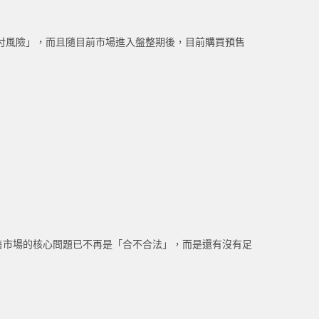
付風險」，而且隨目前市場進入盤整期後，目前購買預售
售市場的核心問題已不再是「合不合法」，而是還有沒有足