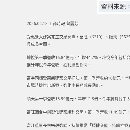
2026.04.13 工商時報 曾麗芳
受惠進入建案完工交屋高峰，富旺（6219）、順天（55
具成長空間。
坤悅第一季營收16.84億元、年增44.7％。坤悅今年
推升坤悅今年營收、獲利續創新高。
富宇同樣受惠新建案交屋挹注，第一季營收約10億元、年增
市場時機推出新案，強化中長期成長動能。
順天第一季營收16.99億元、年增12.8倍。今年將有
富旺因台中與彰化建案順利交屋，第一季營收11.49億元、年
富旺董事長林宗毅強調，持續推動「穩健交屋、持續推案