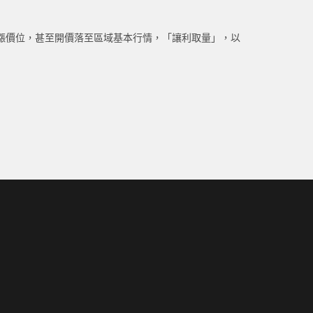
漲價位，甚至開價落至區域基本行情，「讓利取量」，以