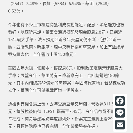
（2547）7.48％、長虹（5534）6.94％、華固（2548）
6.53％。
今年也有不少上市櫃建商獲利成長動能足，配息、填息能力也被
看好。以亞昕來說，董事會通過擬配發現金股息2.8元，已創近
15年最大手筆，法人預期亞昕今年交屋潮仍不斷，包括亞昕一
緻、亞昕敦南、昕銀座、森中央等建案可望交屋，加上有些成屋
案持續去化，全年營收上看150億元。
華固去年大賺一個股本、擬配息8元，股利政策堪稱營建股最大
手筆；展望今年，華固將有三筆新案完工，合計總銷逾180億
元，其中內湖總銷82億元的商辦案「華固時代置地」若整棟成功
去化，華固全年可望挑戰再賺一個股本。
遠雄也有機會馬上發，去年受惠巨量交屋潮，營收達311.53億
F
元、每股稅後純益（EPS）衝高至7.45元，今年仍欲罷不能，除
幸福成、商舟等建案跨年度認列外，新案完工量將上看296億
a
L
元、且預售階段也已近完銷，全年業績勝券在握。
c
i