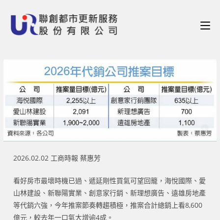
2026.02.02 工商時報 蔡惠芳
看好房市最壞時機已過、遞延剛性買氣可望回籠，海悅國際、愛
山林建設、新聯陽實業、創意家行銷、新理想廣告、遠雄房地產
等代銷六強，今年推案節奏轉趨積極，推案合計總銷上看8,600
億元，較去年一口氣大增逾4成。