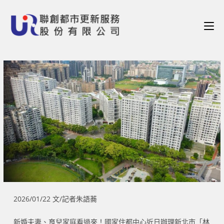
2026/01/22 文/記者朱語蕎
新婚夫妻、育兒家庭看過來！國家住都中心近日辦理新北市「林