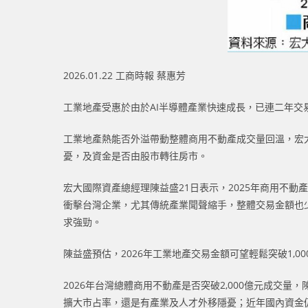
2026.01.22 工商時報 蔡惠芳
工業地產受惠於由於AI半導體產業快速成長，已連二年交易
工業地產熱能否外溢帶動整體商用不動產成交量回溫，宏
憂，及資金是否由股市轉往房市。
宏大國際資產總經理陳益盛21日表示，2025年商用不動產
衝擊台灣企業，尤其傳統產業聞聲縮手，整體交易金額也少
求強勁。
陳益盛預估，2026年工業地產交易金額可望輕鬆突破1
2026年台灣總體商用不動產是否突破2,000億元成
擴大市占率，還是有產業及人才外移隱憂；近年國內資金