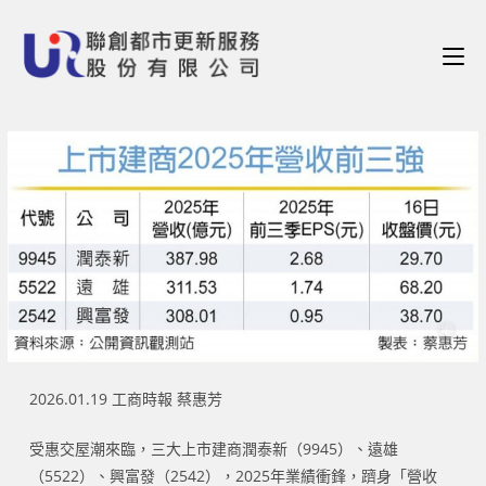
2026.01.19 工商時報 蔡惠芳
受惠交屋潮來臨，三大上市建商潤泰新（9945）、遠雄
（5522）、興富發（2542），2025年業績衝鋒，躋身「營收