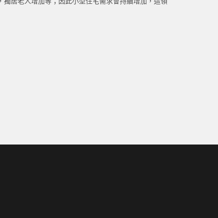
，獨居老人增加等；因此小型住宅需求會持續增加，這領