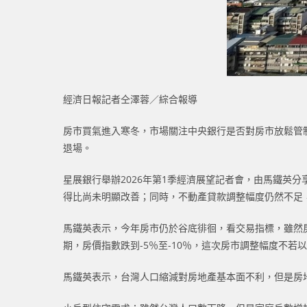
經濟日報記者仝澤蓉／綜合報導
房市買氣進入寒冬，市場關注中央銀行是否對房市放鬆管
退場。
星展銀行舉辦2026年第1季經濟展望記者會，由馬鐵英
得比尚未明顯改善；同時，不動產貸款調整幅度仍然不足
馬鐵英表示，今年房市仍於谷底徘徊，看交易指標，雖然
期，房價指數跌到-5％至-10％，這次房市調整幅度不
馬鐵英表示，台灣人口縮減對房地產基本面不利，但是房