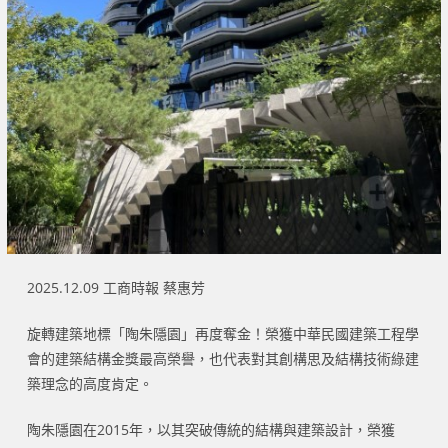
2025.12.09 工商時報 蔡惠芳
旋轉建築地標「陶朱隱園」再度奪金！榮獲中華民國建築工程學
會的建築結構金獎最高榮譽，也代表對其創構思及結構技術綠建
築理念的高度肯定。
陶朱隱園在2015年，以其突破傳統的結構與建築設計，榮獲