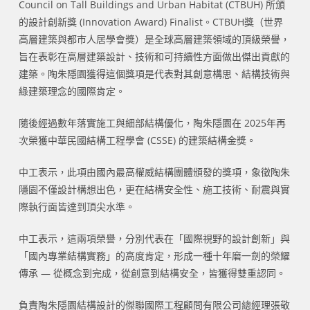
Council on Tall Buildings and Urban Habitat (CTBUH) 所頒
的設計創新獎 (Innovation Award) Finalist。CTBUH獎（世界
高層建築與都市人居學會獎）是全球高層建築領域的頂級榮譽，
旨在表彰在高層建築設計、技術和可持續性方面做出傑出貢獻的
建築。陶朱隱園獲得這個獎項是代表對其創意構思、結構技術與
綠建築理念的國際肯定。
隨後經過數年落實施工與細部結構優化，陶朱隱園在 2025年再
次榮獲中華民國結構工程學會 (CSSE) 的建築結構金獎。
中工表示，此項由國內最高權威結構團體頒發的獎項，象徵陶朱
隱園不僅設計構想出色，更在結構安全性、施工技術、耐震與實
際執行面皆達到頂尖水準。
中工表示，這兩項榮譽，分別代表在「國際視野的設計創新」與
「國內專業結構實務」的高度肯定，形成一種十年磨一劍的榮耀
傳承 — 從概念到完成，從創意到結構安全，皆獲得雙重認同。
負責陶朱隱園結構設計的傑聯國際工程顧問有限公司總經理張敬