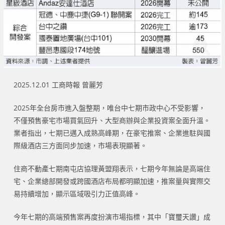
2025.12.01 工商時報 曾麗芳
2025年全台房市進入盤整期，唯台中七期市政中心不受影響，
不僅預售豪宅市場買氣回升、大型商辦與企業投資案全面升溫。
業者指出，七期已邁入成熟高峰期，在豪宅推案、企業進駐與國
際級酒店三方面同步加速，市場表現顯著。
住商不動產七期南屯店協理黃盟翔表示，七期今年無論是高端住
宅、企業總部開發或跨國酒店布局都明顯加速，推案量與實際交
易持續增加，顯示區域吸引力正值高峰。
今年七期的高端預售案再度扮演市場指標，其中「寶璽天讚」成