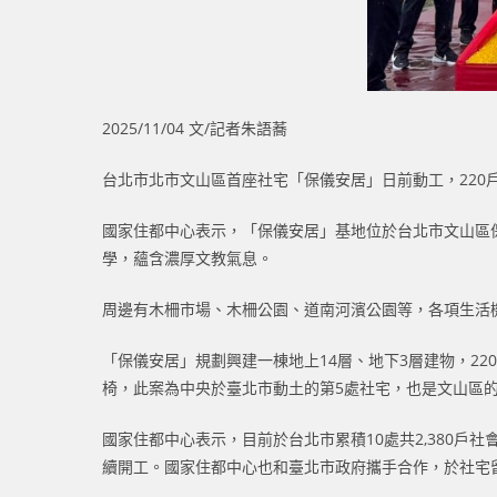
2025/11/04 文/記者朱語蕎
台北市北市文山區首座社宅「保儀安居」日前動工，220戶
國家住都中心表示，「保儀安居」基地位於台北市文山區
學，蘊含濃厚文教氣息。
周邊有木柵市場、木柵公園、道南河濱公園等，各項生活機
「保儀安居」規劃興建一棟地上14層、地下3層建物，2
椅，此案為中央於臺北市動土的第5處社宅，也是文山區
國家住都中心表示，目前於台北市累積10處共2,380
續開工。國家住都中心也和臺北市政府攜手合作，於社宅