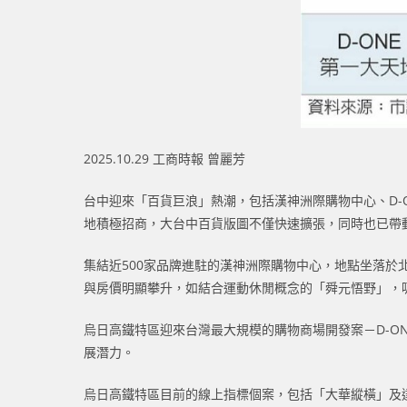
2025.10.29 工商時報 曾麗芳
台中迎來「百貨巨浪」熱潮，包括漢神洲際購物中心、D-
地積極招商，大台中百貨版圖不僅快速擴張，同時也已帶
集結近500家品牌進駐的漢神洲際購物中心，地點坐落於
與房價明顯攀升，如結合運動休閒概念的「舜元悟野」，吸引
烏日高鐵特區迎來台灣最大規模的購物商場開發案－D-ON
展潛力。
烏日高鐵特區目前的線上指標個案，包括「大華縱橫」及