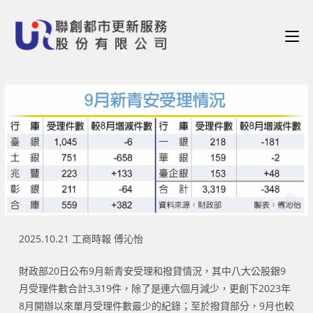
2025.10.21 工商時報 傅沁怡
財政部20日公布9月新青安受理和撥貸情況，其中八大公股銀9
月受理件數合計3,319件，除了是連六個月減少，更創下2023年
8月開辦以來單月受理件數最少的紀錄；至於撥貸部分，9月也較