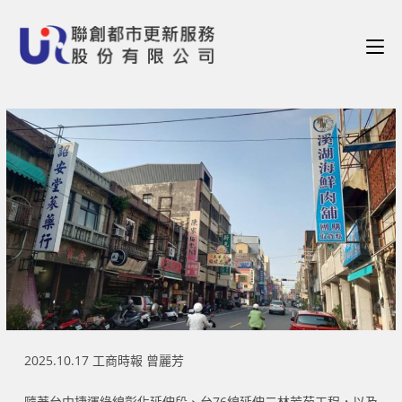
2025.10.17 工商時報 曾麗芳
隨著台中捷運綠線彰化延伸段、台76線延伸二林芳苑工程，以及