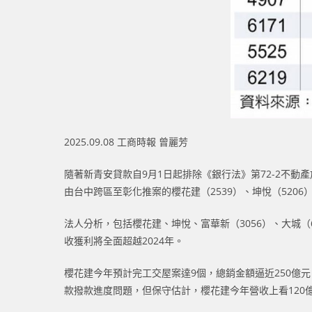
2025.09.08 工商時報 曾麗芳
隨著新青安貸款自9月1日起排除《銀行法》第72-2不動
由台中跨區至彰化推案的櫻花建（2539）、坤悅（520
法人分析，包括櫻花建、坤悅、富華新（3056）、大城（
收獲利將全面超越2024年。
櫻花建今年預計完工交屋案達9個，總銷金額逼近250億元
款撥款進度問題，但保守估計，櫻花建今年營收上看120億元