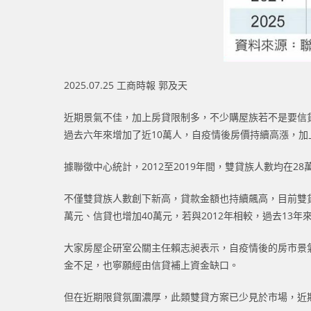
2025.07.25 工商時報 郭及天
近期景氣不佳，加上房貸限制多，不少購屋族若不是要信貸
過去六年來增加了近10萬人，自疫情後房價持續高漲，
據聯徵中心統計，2012至2019年間，雙貸族人數均在
不僅雙貸族人數創下新高，貸款金額也持續飆高，目前雙貸
萬元、信貸也增加40萬元，若與2012年相較，過去13
大家房屋企研室公關主任賴志昶表示，自疫情後的房市景
金不足，也寧願經由信貸補上資金缺口。
但在近期限貸氛圍濃厚，此類雙貸方案已少見於市場，近