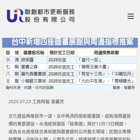
2025.07.23 工商時報 曾麗芳
文化建設再推房市一波，台中再添四座新圖書館，成助漲周邊房
價的重要建設。水湳經貿園區「綠美圖」將於12月13日開館，
成為全台首座結合美術館與圖書館的公共藝文場域；民間企業積
極響應，分別在七期、八期及北區，接連捐建三座風格獨具的私