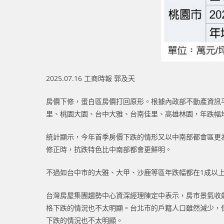
2025.07.16 工商時報 郭及天
房價下修，蛋白區房價打回原形。根據內政部不動產資訊
里、桃園大園、台中大雅、台南佳里、高雄林園，年跌幅
統計顯示，今年首季房價下跌的情形又以中南部都會區更
修正時，抗跌特色比中南部都會更鮮明。
不過如台中市的大雅、大甲、沙鹿等區年跌幅都在1成以
台灣房屋集團趨勢中心資深經理陳定中表示，房市景氣收
格下跌的情況也不太明顯。台北市的戶籍人口雖然減少，
下跌的情況也不太明顯。