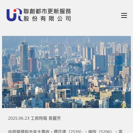
2025.06.23 工商時報 曾麗芳
中部營建股去年大豐收，櫻花建（2539）、坤悅（5206）、富