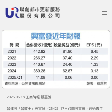
2025.06.18 工商時報 蔡惠芳
營建股「營收王」興富發（2542）17日召開股東會，通過去年