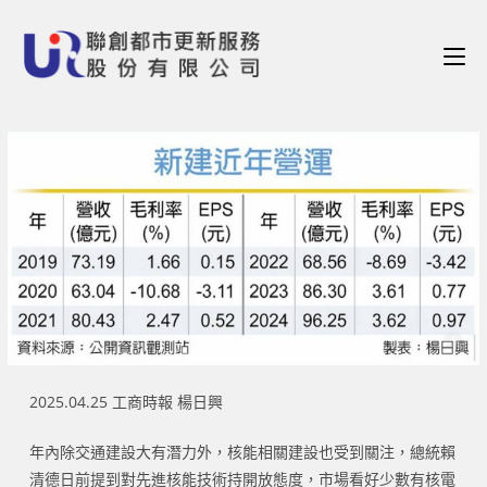
2025.04.25 工商時報 楊日興
年內除交通建設大有潛力外，核能相關建設也受到關注，總統賴
清德日前提到對先進核能技術持開放態度，市場看好少數有核電