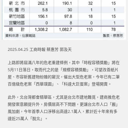
2025.04.25 工商時報 蔡惠芳 郭及天
上路即將屆滿八年的危老重建條例，其中「時程容積獎勵」將在
5月11日落日，取而代之的是「規模容積獎勵」，可望改善紙片
屋、市容新舊建物紛雜的窘況，催出大型危老案，今年已有二筆
百億級危老案「西華璞園」、「科達大巨蛋案」登場開賣。
此外，北台灣都會精華區，尤其是台北市建地難覓，建商推危老
開發案意願提升外，房價居高不下問題，更讓台北市人口「搬」
風加劇，今年首季人口淨移出高達2.1萬人，累計近十年來有多
達近25萬人「脫北」。