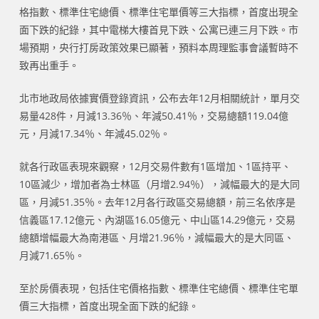
格指數、標準住宅總價、標準住宅單價等三大指標，首度出現全
面下跌的紀錄，其中電梯大樓首見下跌、公寓已連三月下跌。市
場預期，央行打房政策效果已顯著，預料本周理監事會議暫時不
致再出重手。
北市地政局依據實價登錄資訊，公布去年12月相關統計，單月交
易量428件，月減13.36％、年減50.41％，交易總額119.04億
元，月減17.34％、年減45.02％。
就各行政區表現來觀察，12月交易件數有1區增加、1區持平、
10區減少，增加者為士林區（月增2.94％），減幅最大的是大同
區，月減51.35％。去年12月各行政區交易總額，前三名依序是
信義區17.12億元、內湖區16.05億元、中山區14.29億元，交易
總額增幅最大為南港區、月增21.96％，減幅最大的是大同區、
月減71.65％。
至於房價表現，包括住宅價格指數、標準住宅總價、標準住宅單
價三大指標，首度出現全面下跌的紀錄。