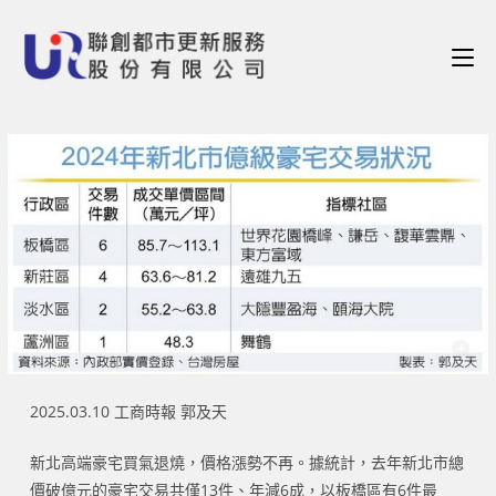
2025.03.10 工商時報 郭及天
新北高端豪宅買氣退燒，價格漲勢不再。據統計，去年新北市總
價破億元的豪宅交易共僅13件、年減6成，以板橋區有6件最