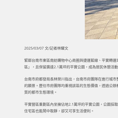
2025/03/07 文/記者林耀文
緊鄰台南市東區南紡購物中心商圈與捷運藍線、平實轉運
區」，且保留廣達2.1萬坪的平實公園，成為居民休憩活
台南市府都發局長林榮川指出，台南市府團隊在進行城市
的願景。歷任市府團隊均重視該區的生態價值，透過公辦
質的都市生態環境。
平實營區重劃區內坐擁佔地2.1萬坪的平實公園，公園
住宅區也能鬧中取靜，卻又可享生活便利。