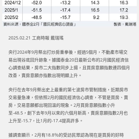
2025.02.21 工商時報 戴瑞瑤
央行2024年9月祭出打炒房重拳後，經過5個月，不動產市場交
易出現谷底回升跡象。據國泰金20日最新公布的2月國民經濟信
心調查結果，房市二大指數同步上揚，且買房意願指數連四個月
改善，賣房意願亦指數出現明顯上升。
央行在去年9月祭出史上最重的第七波房市管制措施，近期房市
交易量急凍，但依照2月的國民經濟信心調查，不管是買房、賣
房，交易意願都出現回溫的現象。2月買房意願指數小升
至-48.5，創下去年9月以來的六個月新高，賣房意願指數2月也
上升至-15.7，比1月的-17.4提高許多。
據調查顯示，2月有18.8％的受訪民眾認為現在是買房的好時