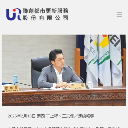
2025年2月13日 週四 丁上程、王志偉／連線報導