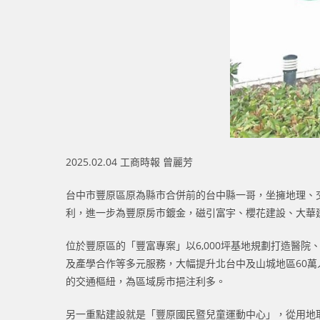
2025.02.04 工商時報 曾麗芳
台中市豐原區原為縣市合併前的台中縣一哥，坐擁地理、交
利，進一步為豐原房市鍍金，磁引富宇、櫻花建設、大華
位於豐原區的「豐富專案」以6,000坪基地規劃打造醫
及產學合作等多元服務，大幅提升北台中及山城地區60萬
的交通樞紐，為區域房市挹注利多。
另一重點建設就是「豐原國民暨兒童運動中心」，從用地