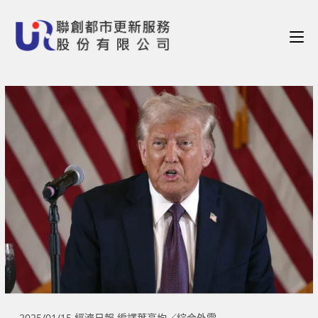
2025/01/15 經濟日報 編譯葉亭均／綜合外電