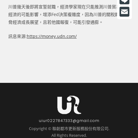
川普幾天後即將宣誓就職，經濟學家現在只能推測川普貿易戰對
a
L
經濟的可能影響，增添Fed決策複雜度，因為川普的關稅顯然威
c
i
E
脅經濟成長展望，且若他國報復，可能引發通膨。
e
n
m
訊息來源:
https://money.udn.com/
b
e
a
o
i
o
l
k
uiur0227847333@gmail.com
Copyright © 聯創都市更新服務股份有限公司.
All Rights Reserved.