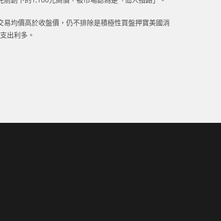
交易均價高於收盤價，仍不排除是積極性買盤押寶美國消
本支出利多。