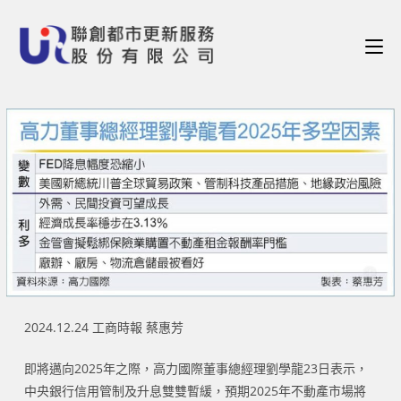
2024.12.24 工商時報 蔡惠芳
即將邁向2025年之際，高力國際董事總經理劉學龍23日表示，
中央銀行信用管制及升息雙雙暫緩，預期2025年不動產市場將