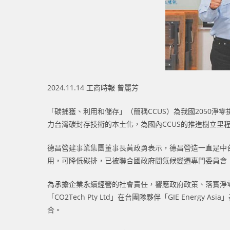
2024.11.14 工商時報 曾麗芳
「碳捕獲、利用和儲存」（簡稱CCUS）為我國2050
力台灣碳封存技術的本土化，為國內CCUS的推進樹立里
德昌營建事業集團董事長黃政勇表示，德昌營造一直是中
用，可降低碳排，已被聯合國政府間氣候變遷專門委員會（
為承擔企業永續經營的社會責任，響應政府政策、落實淨
「CO2Tech Pty Ltd」在台團隊夥伴「GIE Ene
合。