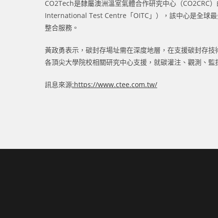
CO2Tech是隸屬澳洲溫室氣體合作研究中心（CO2CR
International Test Centre「OITC」
整合服務。
黃政勇表示，碳封存場址需在深度地層，在支援碳封存技
各頂尖大學院校相關研究中心支援，就碳灌注、觀測、監
訊息來源
:https://www.ctee.com.tw/