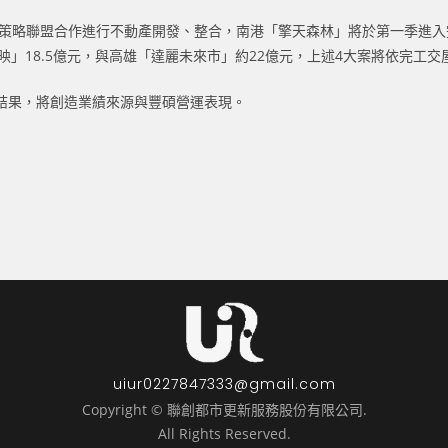
與策略聯盟合作進行不動產開發、整合，南港「擎天森林」將於第一季進入
豐映」18.5億元，與高雄「達麗未來市」約22億元，上述4大案將依完工
結果，將創造業績來源與豐碩營運表現。
uiur0227847333@gmail.com
Copyright © 聯創都市更新服務股份有限公司.
All Rights Reserved.