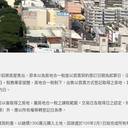
3年前將房屋售出，原本以為房地合一稅是以買賣契約簽訂日期為起算日，
日。稅務專家提醒，房地合一稅制下，出售以買賣方式登記取得之房地，
約日。
1日以後取得之房地，屬房地合一稅之課稅範圍。交易日及取得日之認定，
等）外，應以所有權移轉登記日為準。
賣契約書，以總價1300萬元購入土地，因故遲於105年2月1日始完成所