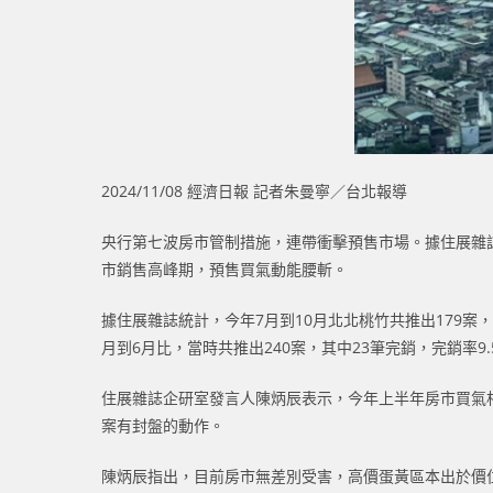
2024/11/08 經濟日報 記者朱曼寧／台北報導
央行第七波房市管制措施，連帶衝擊預售市場。據住展雜誌
市銷售高峰期，預售買氣動能腰斬。
據住展雜誌統計，今年7月到10月北北桃竹共推出179
月到6月比，當時共推出240案，其中23筆完銷，完銷率9.
住展雜誌企研室發言人陳炳辰表示，今年上半年房市買氣
案有封盤的動作。
陳炳辰指出，目前房市無差別受害，高價蛋黃區本出於價