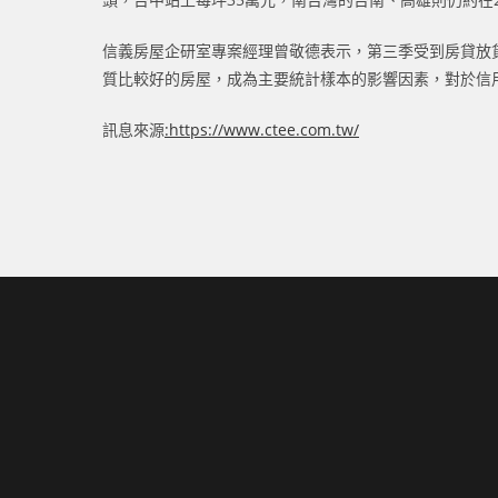
信義房屋企研室專案經理曾敬德表示，第三季受到房貸放
質比較好的房屋，成為主要統計樣本的影響因素，對於信
訊息來源
:
https://www.ctee.com.tw/