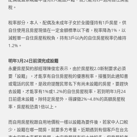
稅。
稅率部分，本人、配偶及未成年子女於全國僅持有1戶房屋，供
自住使用且房屋現值在一定金額標準以下者，稅率降為1%，以
減輕單一自住房屋稅稅負，持有3戶以內的自住房屋稅率仍維持
1.2%。
明年3
月24
日前須完成設籍
永慶房屋契約部經理陳俊宏表示，由於房屋稅2.0新制要求必須
要「設籍」，才能享有自住房屋稅的優惠稅率，接獲到此通知書
或電話的民眾，是政府提醒民眾名下有尚未設籍的房屋，要趕快
去設籍，才能享有1%或1.2%的自住房屋稅率，若到明年3月24
日前還未設籍，除特定房屋外，得課徵2%~4.8%的高額房屋稅
率，房屋稅恐貴1倍以上。
而自用房屋稅跟自用地價稅一樣以設籍為要件後，若家中人口較
少，設籍在哪一間房，就要多方考量。近期遇到有個客戶在台北