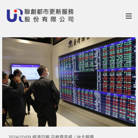
2024/10/09 經濟日報 記者周克威／台北報導